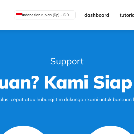
dashboard
tutori
Indonesian rupiah (Rp) - IDR
Support
uan? Kami Sia
lusi cepat atau hubungi tim dukungan kami untuk bantuan le